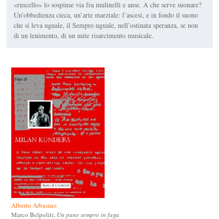
«ruscello» lo sospinse via fra mulinelli e anse. A che serve suonare?
Un’obbedienza cieca, un’arte marziale: l’ascesi, e in fondo il suono
che si leva uguale, il Sempre-uguale, nell’ostinata speranza, se non
di un lenimento, di un mite risarcimento musicale.
Alberto Arbasino
Marco Belpoliti,
Un pane sempre in fuga